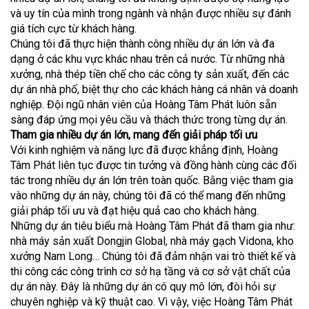
và uy tín của mình trong ngành và nhận được nhiều sự đánh
giá tích cực từ khách hàng.
Chúng tôi đã thực hiện thành công nhiều dự án lớn và đa
dạng ở các khu vực khác nhau trên cả nước. Từ những nhà
xưởng, nhà thép tiền chế cho các công ty sản xuất, đến các
dự án nhà phố, biệt thự cho các khách hàng cá nhân và doanh
nghiệp. Đội ngũ nhân viên của Hoàng Tâm Phát luôn sẵn
sàng đáp ứng mọi yêu cầu và thách thức trong từng dự án.
Tham gia nhiều dự án lớn, mang đến giải pháp tối ưu
Với kinh nghiệm và năng lực đã được khẳng định, Hoàng
Tâm Phát liên tục được tin tưởng và đồng hành cùng các đối
tác trong nhiều dự án lớn trên toàn quốc. Bằng việc tham gia
vào những dự án này, chúng tôi đã có thể mang đến những
giải pháp tối ưu và đạt hiệu quả cao cho khách hàng.
Những dự án tiêu biểu mà Hoàng Tâm Phát đã tham gia như:
nhà máy sản xuất Dongjin Global, nhà máy gạch Vidona, kho
xưởng Nam Long… Chúng tôi đã đảm nhận vai trò thiết kế và
thi công các công trình cơ sở hạ tầng và cơ sở vật chất của
dự án này. Đây là những dự án có quy mô lớn, đòi hỏi sự
chuyên nghiệp và kỹ thuật cao. Vì vậy, việc Hoàng Tâm Phát