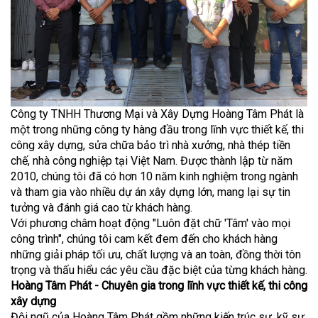
Công ty TNHH Thương Mại và Xây Dựng Hoàng Tâm Phát là
một trong những công ty hàng đầu trong lĩnh vực thiết kế, thi
công xây dựng, sửa chữa bảo trì nhà xưởng, nhà thép tiền
chế, nhà công nghiệp tại Việt Nam. Được thành lập từ năm
2010, chúng tôi đã có hơn 10 năm kinh nghiệm trong ngành
và tham gia vào nhiều dự án xây dựng lớn, mang lại sự tin
tưởng và đánh giá cao từ khách hàng.
Với phương châm hoạt động "Luôn đặt chữ 'Tâm' vào mọi
công trình", chúng tôi cam kết đem đến cho khách hàng
những giải pháp tối ưu, chất lượng và an toàn, đồng thời tôn
trọng và thấu hiểu các yêu cầu đặc biệt của từng khách hàng.
Hoàng Tâm Phát - Chuyên gia trong lĩnh vực thiết kế, thi công
xây dựng
Đội ngũ của Hoàng Tâm Phát gồm những kiến trúc sư, kỹ sư