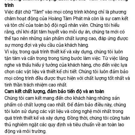
trình
Việc đặt chữ "Tâm" vào mọi công trình không chỉ là phương
châm hoạt động của Hoàng Tâm Phát mà còn là sự cam kết
và tôn chỉ của toàn bộ đội ngũ nhân viên. Chúng tôi hiểu
rằng, chỉ khi đặt tâm huyết vào mỗi dự án, chúng ta mới có
thể tạo nên những sản phẩm chất lượng cao, đáp ứng được
sự mong đợi và yêu cầu của khách hàng.
Vì vậy, trong quá trình thiết kế và xây dựng, chúng tôi luôn
tận tâm và cẩn trọng trong từng bước làm việc. Từ việc lắng
nghe và thấu hiểu ý tưởng của khách hàng, cho đến việc lựa
chọn các vật liệu và thiết kế chi tiết. Chúng tôi luôn đảm bảo
mọi công trình đều được thực hiện với chất lượng tốt nhất và
tinh thần trách nhiệm cao nhất.
Cam kết chất lượng, đảm bảo tiến độ và an toàn
Chúng tôi cam kết mang đến cho khách hàng những sản
phẩm có chất lượng cao nhất. Để đảm bảo điều này, chúng
tôi luôn sử dụng các vật liệu và công nghệ mới nhất trong
quá trình thiết kế và xây dựng. Đồng thời, chúng tôi cũng tuân
thủ nghiêm ngặt các quy định và tiêu chuẩn về an toàn lao
động và môi trường.