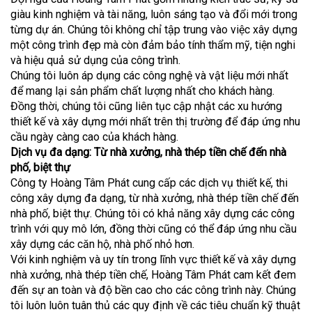
giàu kinh nghiệm và tài năng, luôn sáng tạo và đổi mới trong
từng dự án. Chúng tôi không chỉ tập trung vào việc xây dựng
một công trình đẹp mà còn đảm bảo tính thẩm mỹ, tiện nghi
và hiệu quả sử dụng của công trình.
Chúng tôi luôn áp dụng các công nghệ và vật liệu mới nhất
để mang lại sản phẩm chất lượng nhất cho khách hàng.
Đồng thời, chúng tôi cũng liên tục cập nhật các xu hướng
thiết kế và xây dựng mới nhất trên thị trường để đáp ứng nhu
cầu ngày càng cao của khách hàng.
Dịch vụ đa dạng: Từ nhà xưởng, nhà thép tiền chế đến nhà
phố, biệt thự
Công ty Hoàng Tâm Phát cung cấp các dịch vụ thiết kế, thi
công xây dựng đa dạng, từ nhà xưởng, nhà thép tiền chế đến
nhà phố, biệt thự. Chúng tôi có khả năng xây dựng các công
trình với quy mô lớn, đồng thời cũng có thể đáp ứng nhu cầu
xây dựng các căn hộ, nhà phố nhỏ hơn.
Với kinh nghiệm và uy tín trong lĩnh vực thiết kế và xây dựng
nhà xưởng, nhà thép tiền chế, Hoàng Tâm Phát cam kết đem
đến sự an toàn và độ bền cao cho các công trình này. Chúng
tôi luôn luôn tuân thủ các quy định về các tiêu chuẩn kỹ thuật