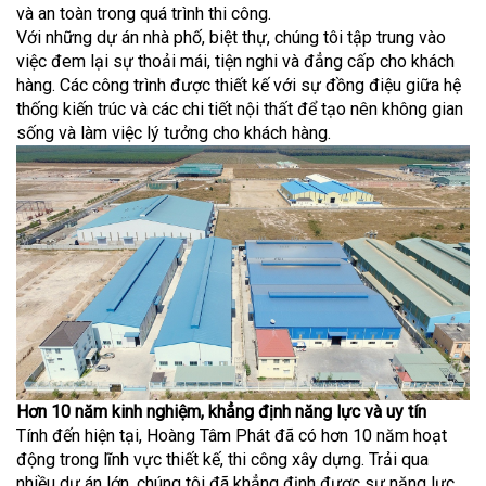
và an toàn trong quá trình thi công.
Với những dự án nhà phố, biệt thự, chúng tôi tập trung vào
việc đem lại sự thoải mái, tiện nghi và đẳng cấp cho khách
hàng. Các công trình được thiết kế với sự đồng điệu giữa hệ
thống kiến trúc và các chi tiết nội thất để tạo nên không gian
sống và làm việc lý tưởng cho khách hàng.
Hơn 10 năm kinh nghiệm, khẳng định năng lực và uy tín
Tính đến hiện tại, Hoàng Tâm Phát đã có hơn 10 năm hoạt
động trong lĩnh vực thiết kế, thi công xây dựng. Trải qua
nhiều dự án lớn, chúng tôi đã khẳng định được sự năng lực