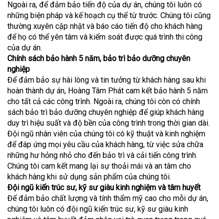
Ngoài ra, để đảm bảo tiến độ của dự án, chúng tôi luôn có
những biện pháp và kế hoạch cụ thể từ trước. Chúng tôi cũng
thường xuyên cập nhật và báo cáo tiến độ cho khách hàng
để họ có thể yên tâm và kiểm soát được quá trình thi công
của dự án.
Chính sách bảo hành 5 năm, bảo trì bảo dưỡng chuyên
nghiệp
Để đảm bảo sự hài lòng và tin tưởng từ khách hàng sau khi
hoàn thành dự án, Hoàng Tâm Phát cam kết bảo hành 5 năm
cho tất cả các công trình. Ngoài ra, chúng tôi còn có chính
sách bảo trì bảo dưỡng chuyên nghiệp để giúp khách hàng
duy trì hiệu suất và độ bền của công trình trong thời gian dài.
Đội ngũ nhân viên của chúng tôi có kỹ thuật và kinh nghiệm
để đáp ứng mọi yêu cầu của khách hàng, từ việc sửa chữa
những hư hỏng nhỏ cho đến bảo trì và cải tiến công trình.
Chúng tôi cam kết mang lại sự thoải mái và an tâm cho
khách hàng khi sử dụng sản phẩm của chúng tôi.
Đội ngũ kiến trúc sư, kỹ sư giàu kinh nghiệm và tâm huyết
Để đảm bảo chất lượng và tính thẩm mỹ cao cho mỗi dự án,
chúng tôi luôn có đội ngũ kiến trúc sư, kỹ sư giàu kinh