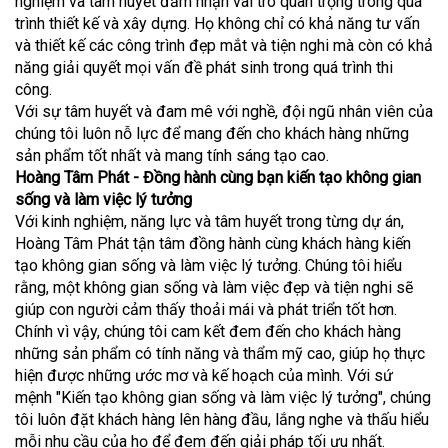
nghiệm và tâm huyết đảm nhận vai trò quan trọng trong quá
trình thiết kế và xây dựng. Họ không chỉ có khả năng tư vấn
và thiết kế các công trình đẹp mắt và tiện nghi mà còn có khả
năng giải quyết mọi vấn đề phát sinh trong quá trình thi
công.
Với sự tâm huyết và đam mê với nghề, đội ngũ nhân viên của
chúng tôi luôn nỗ lực để mang đến cho khách hàng những
sản phẩm tốt nhất và mang tính sáng tạo cao.
Hoàng Tâm Phát - Đồng hành cùng bạn kiến tạo không gian
sống và làm việc lý tưởng
Với kinh nghiệm, năng lực và tâm huyết trong từng dự án,
Hoàng Tâm Phát tận tâm đồng hành cùng khách hàng kiến
tạo không gian sống và làm việc lý tưởng. Chúng tôi hiểu
rằng, một không gian sống và làm việc đẹp và tiện nghi sẽ
giúp con người cảm thấy thoải mái và phát triển tốt hơn.
Chính vì vậy, chúng tôi cam kết đem đến cho khách hàng
những sản phẩm có tính năng và thẩm mỹ cao, giúp họ thực
hiện được những ước mơ và kế hoạch của mình. Với sứ
mệnh "Kiến tạo không gian sống và làm việc lý tưởng", chúng
tôi luôn đặt khách hàng lên hàng đầu, lắng nghe và thấu hiểu
mỗi nhu cầu của họ để đem đến giải pháp tối ưu nhất.