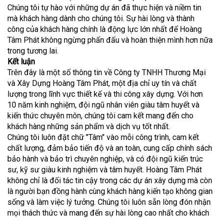
Chúng tôi tự hào với những dự án đã thực hiện và niềm tin
mà khách hàng dành cho chúng tôi. Sự hài lòng và thành
công của khách hàng chính là động lực lớn nhất để Hoàng
Tâm Phát không ngừng phấn đấu và hoàn thiện mình hơn nữa
trong tương lai.
Kết luận
Trên đây là một số thông tin về Công ty TNHH Thương Mại
và Xây Dựng Hoàng Tâm Phát, một địa chỉ uy tín và chất
lượng trong lĩnh vực thiết kế và thi công xây dựng. Với hơn
10 năm kinh nghiệm, đội ngũ nhân viên giàu tâm huyết và
kiến thức chuyên môn, chúng tôi cam kết mang đến cho
khách hàng những sản phẩm và dịch vụ tốt nhất.
Chúng tôi luôn đặt chữ "Tâm" vào mỗi công trình, cam kết
chất lượng, đảm bảo tiến độ và an toàn, cung cấp chính sách
bảo hành và bảo trì chuyên nghiệp, và có đội ngũ kiến trúc
sư, kỹ sư giàu kinh nghiệm và tâm huyết. Hoàng Tâm Phát
không chỉ là đối tác tin cậy trong các dự án xây dựng mà còn
là người bạn đồng hành cùng khách hàng kiến tạo không gian
sống và làm việc lý tưởng. Chúng tôi luôn sẵn lòng đón nhận
mọi thách thức và mang đến sự hài lòng cao nhất cho khách