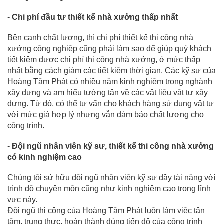
-
Chi phí đầu tư thiết kế nhà xưởng thấp nhất
Bên cạnh chất lượng, thì chi phí thiết kế thi công nhà
xưởng công nghiệp cũng phải làm sao để giúp quý khách
tiết kiệm được chi phí thi công nhà xưởng, ở mức thấp
nhất bằng cách giảm các tiết kiệm thời gian. Các kỹ sư của
Hoàng Tâm Phát có nhiều năm kinh nghiệm trong nghành
xây dựng và am hiểu tường tận về các vật liệu vật tư xây
dựng. Từ đó, có thể tư vấn cho khách hàng sử dụng vật tự
với mức giá hợp lý nhưng vẫn đảm bảo chất lượng cho
công trình.
-
Đội ngũ nhân viên kỹ sư, thiết kế thi công nhà xưởng
có kinh nghiệm cao
Chúng tôi sử hữu đội ngũ nhân viên kỹ sư đầy tài năng với
trình độ chuyên môn cũng như kinh nghiệm cao trong lĩnh
vực này.
Đội ngũ thi công của Hoàng Tâm Phát luôn làm việc tận
tâm, trung thực, hoàn thành đúng tiến độ của công trình