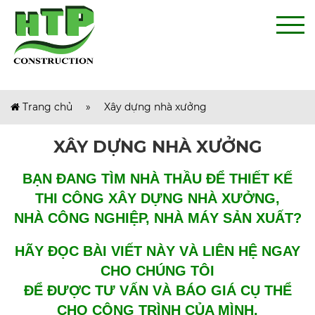
Trang chủ
»
Xây dựng nhà xưởng
XÂY DỰNG NHÀ XƯỞNG
BẠN ĐANG TÌM NHÀ THẦU ĐỂ THIẾT KẾ
THI CÔNG XÂY DỰNG NHÀ XƯỞNG,
NHÀ CÔNG NGHIỆP, NHÀ MÁY SẢN XUẤT?
HÃY ĐỌC BÀI VIẾT NÀY VÀ LIÊN HỆ NGAY
CHO CHÚNG TÔI
ĐỂ ĐƯỢC TƯ VẤN VÀ BÁO GIÁ CỤ THỂ
CHO CÔNG TRÌNH CỦA MÌNH.