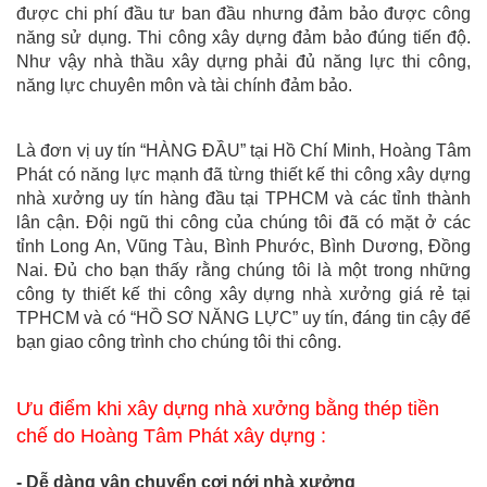
được chi phí đầu tư ban đầu nhưng đảm bảo được công
năng sử dụng. Thi công xây dựng đảm bảo đúng tiến độ.
Như vậy nhà thầu xây dựng phải đủ năng lực thi công,
năng lực chuyên môn và tài chính đảm bảo.
Là đơn vị uy tín “HÀNG ĐẦU” tại Hồ Chí Minh, Hoàng Tâm
Phát có năng lực mạnh đã từng thiết kế thi công xây dựng
nhà xưởng uy tín hàng đầu tại TPHCM và các tỉnh thành
lân cận. Đội ngũ thi công của chúng tôi đã có mặt ở các
tỉnh Long An, Vũng Tàu, Bình Phước, Bình Dương, Đồng
Nai. Đủ cho bạn thấy rằng chúng tôi là một trong những
công ty thiết kế thi công xây dựng nhà xưởng giá rẻ tại
TPHCM và có “HỒ SƠ NĂNG LỰC” uy tín, đáng tin cậy để
bạn giao công trình cho chúng tôi thi công.
Ưu điểm khi xây dựng nhà xưởng bằng thép tiền
chế do Hoàng Tâm Phát xây dựng :
- Dễ dàng vận chuyển cơi nới nhà xưởng