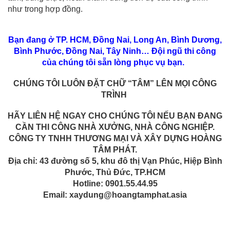
như trong hợp đồng.
Bạn đang ở TP. HCM, Đồng Nai, Long An, Bình Dương,
Bình Phước, Đồng Nai, Tây Ninh… Đội ngũ thi công
của chúng tôi sẵn lòng phục vụ bạn.
CHÚNG TÔI LUÔN ĐẶT CHỮ “TÂM” LÊN MỌI CÔNG
TRÌNH
HÃY LIÊN HỆ NGAY CHO CHÚNG TÔI NẾU BẠN ĐANG
CẦN THI CÔNG NHÀ XƯỞNG, NHÀ CÔNG NGHIỆP.
CÔNG TY TNHH THƯƠNG MẠI VÀ XÂY DỰNG HOÀNG
TÂM PHÁT.
Địa chỉ: 43 đường số 5, khu đô thị Vạn Phúc, Hiệp Bình
Phước, Thủ Đức, TP.HCM
Hotline: 0901.55.44.95
Email: xaydung@hoangtamphat.asia