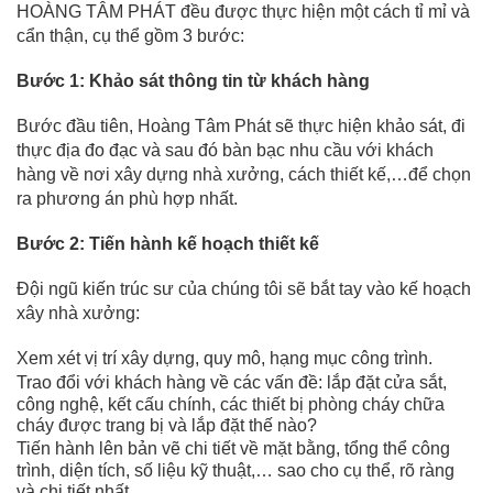
HOÀNG TÂM PHÁT đều được thực hiện một cách tỉ mỉ và
cẩn thận, cụ thể gồm 3 bước:
Bước 1: Khảo sát thông tin từ khách hàng
Bước đầu tiên, Hoàng Tâm Phát sẽ thực hiện khảo sát, đi
thực địa đo đạc và sau đó bàn bạc nhu cầu với khách
hàng về nơi xây dựng nhà xưởng, cách thiết kế,…để chọn
ra phương án phù hợp nhất.
Bước 2: Tiến hành kế hoạch thiết kế
Đội ngũ kiến trúc sư của chúng tôi sẽ bắt tay vào kế hoạch
xây nhà xưởng:
Xem xét vị trí xây dựng, quy mô, hạng mục công trình.
Trao đổi với khách hàng về các vấn đề: lắp đặt cửa sắt,
công nghệ, kết cấu chính, các thiết bị phòng cháy chữa
cháy được trang bị và lắp đặt thế nào?
Tiến hành lên bản vẽ chi tiết về mặt bằng, tổng thể công
trình, diện tích, số liệu kỹ thuật,… sao cho cụ thể, rõ ràng
và chi tiết nhất