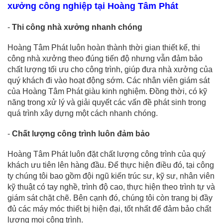
xưởng công nghiệp tại Hoàng Tâm Phát
-
Thi công nhà xưởng nhanh chóng
Hoàng Tâm Phát luôn hoàn thành thời gian thiết kế, thi
công nhà xưởng theo đúng tiến độ nhưng vẫn đảm bảo
chất lượng tối ưu cho công trình, giúp đưa nhà xưởng của
quý khách đi vào hoạt động sớm. Các nhân viên giám sát
của Hoàng Tâm Phát giàu kinh nghiệm. Đồng thời, có kỹ
năng trong xử lý và giải quyết các vấn đề phát sinh trong
quá trình xây dựng một cách nhanh chóng.
-
Chất lượng công trình luôn đảm bảo
Hoàng Tâm Phát luôn đặt chất lượng công trình của quý
khách ưu tiên lên hàng đầu. Để thực hiện điều đó, tại công
ty chúng tôi bao gồm đội ngũ kiến trúc sư, kỹ sư, nhân viên
kỹ thuật có tay nghề, trình độ cao, thực hiện theo trình tự và
giám sát chặt chẽ. Bên cạnh đó, chúng tôi còn trang bị đầy
đủ các máy móc thiết bị hiện đại, tốt nhất để đảm bảo chất
lượng mọi công trình.