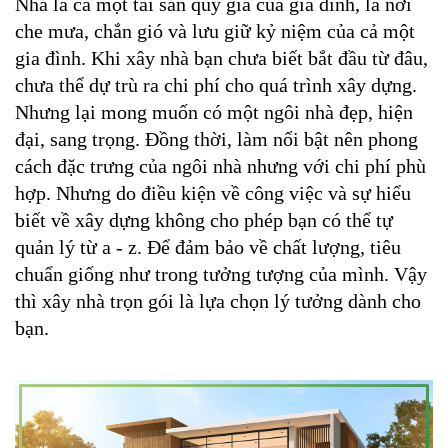
Nhà là cả một tài sản quý giá của gia đình, là nơi 
che mưa, chắn gió và lưu giữ kỷ niệm của cả một 
gia đình. Khi xây nhà bạn chưa biết bắt đầu từ đâu, 
chưa thể dự trù ra chi phí cho quá trình xây dựng. 
Nhưng lại mong muốn có một ngôi nhà đẹp, hiện 
đại, sang trọng. Đồng thời, làm nổi bật nên phong 
cách đặc trưng của ngôi nhà nhưng với chi phí phù 
hợp. Nhưng do điều kiện về công việc và sự hiểu 
biết về xây dựng không cho phép bạn có thể tự 
quản lý từ a - z. Để đảm bảo về chất lượng, tiêu 
chuẩn giống như trong tưởng tượng của mình. Vậy 
thì xây nhà trọn gói là lựa chọn lý tưởng dành cho 
bạn.