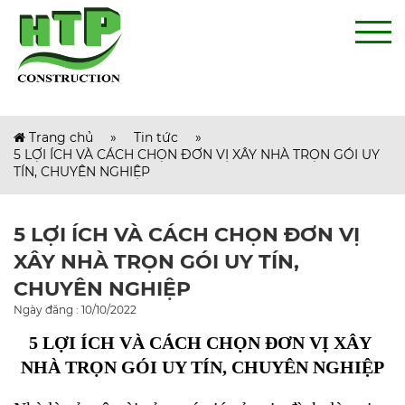
Trang chủ
»
Tin tức
»
5 LỢI ÍCH VÀ CÁCH CHỌN ĐƠN VỊ XÂY NHÀ TRỌN GÓI UY
TÍN, CHUYÊN NGHIỆP
5 LỢI ÍCH VÀ CÁCH CHỌN ĐƠN VỊ
XÂY NHÀ TRỌN GÓI UY TÍN,
CHUYÊN NGHIỆP
Ngày đăng : 10/10/2022
5 LỢI ÍCH VÀ CÁCH CHỌN ĐƠN VỊ XÂY 
NHÀ TRỌN GÓI UY TÍN, CHUYÊN NGHIỆP