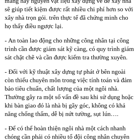
măng hay nguyên vật liệu xây dựng về để xây nhà 
sẽ giúp tiết kiệm được rất nhiều chi phí hơn so với 
xây nhà trọn gói. trên thực tế đã chứng minh cho 
họ thấy điều ngược lại. 
- An toàn lao động cho những công nhân tại công 
trình cần được giám sát kỹ càng, có quy trình giám 
sát chặt chẽ và cần được kiểm tra thường xuyên.
- Đối với kỹ thuật xây dựng tự phát ở bên ngoài 
còn thiếu chuyên môn trong việc tính toán và đảm 
bảo tiêu chuẩn, chất lượng của một ngôi nhà. 
Thường gây ra một số vấn đề sau khi sử dụng hoặc 
khi bàn giao đó là nhà bị gãy góc, không có khả 
năng chống thấm, dễ bị nứt tường, sụt lún….
- Để có thể hoàn thiện ngôi nhà một cách nhanh 
chóng cần phải có nhiều tổ đội công nhân chuyên 