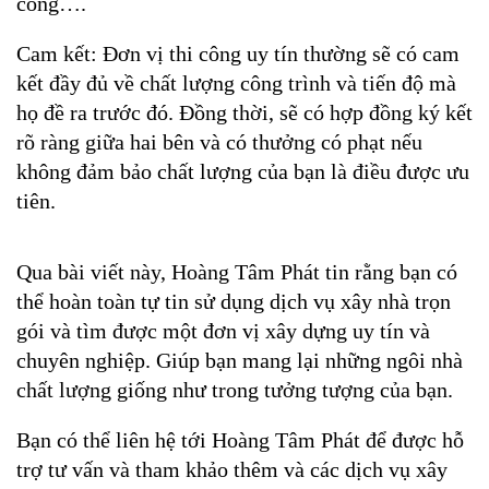
công….
Cam kết: Đơn vị thi công uy tín thường sẽ có cam 
kết đầy đủ về chất lượng công trình và tiến độ mà 
họ đề ra trước đó. Đồng thời, sẽ có hợp đồng ký kết 
rõ ràng giữa hai bên và có thưởng có phạt nếu 
không đảm bảo chất lượng của bạn là điều được ưu 
tiên.
Qua bài viết này, Hoàng Tâm Phát tin rằng bạn có 
thể hoàn toàn tự tin sử dụng dịch vụ xây nhà trọn 
gói và tìm được một đơn vị xây dựng uy tín và 
chuyên nghiệp. Giúp bạn mang lại những ngôi nhà 
chất lượng giống như trong tưởng tượng của bạn. 
Bạn có thể liên hệ tới Hoàng Tâm Phát để được hỗ 
trợ tư vấn và tham khảo thêm và các dịch vụ xây 