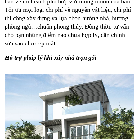
bản vẽ một cách phù hợp với mong muốn của bạn. 
Tối ưu mọi loại chi phí về nguyên vật liệu, chi phí 
thi công xây dựng và lựa chọn hướng nhà, hướng 
phòng ngủ…chuẩn phong thủy. Đồng thời, tư vấn 
cho bạn những điểm nào chưa hợp lý, cần chỉnh 
sửa sao cho đẹp mắt…
Hỗ trợ pháp lý khi xây nhà trọn gói