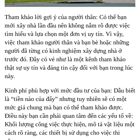
Tham khảo lời gợi ý của người thân: Có thể bạn 
mới xây nhà lần đầu nên không nắm rõ được việc 
tìm hiểu và lựa chọn một đơn vị uy tín. Vì vậy, 
việc tham khảo người thân và bạn bè hoặc những 
người đã từng có kinh nghiệm xây dựng nhà ở 
trước đó. Đây có vẻ như là một kênh tham khảo 
thật sự uy tín và đáng tin cậy đối với bạn trong lúc 
này.
Kinh phí phù hợp với mức đầu tư của bạn: Dẫu biết 
là “tiền nào của đấy” nhưng tuy nhiên sẽ có một 
mức giá chung mà bạn có thể tham khảo được. 
Điều này bạn cần phải quan tâm đến các yếu tố về: 
Khối lượng công việc thực hiện, mô tả vật liệu một 
cách rõ ràng, các thiết bị sử dụng cho việc thi 