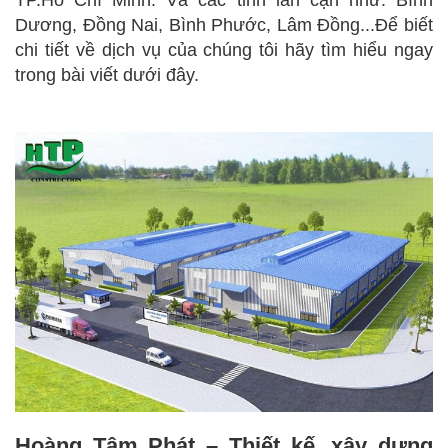
TP.Hồ Chí Minh. Và các tỉnh lân cận như: Bình
Dương, Đồng Nai, Bình Phước, Lâm Đồng...Để biết
chi tiết về dịch vụ của chúng tôi hãy tìm hiểu ngay
trong bài viết dưới đây.
Hoàng Tâm Phát – Thiết kế, xây dựng