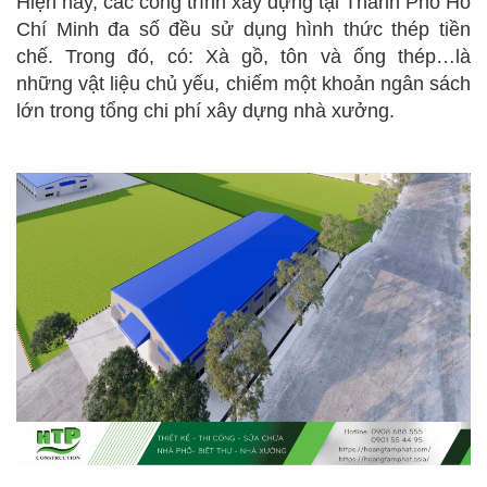
Hiện nay, các công trình xây dựng tại Thành Phố Hồ
Chí Minh đa số đều sử dụng hình thức thép tiền
chế. Trong đó, có: Xà gồ, tôn và ống thép…là
những vật liệu chủ yếu, chiếm một khoản ngân sách
lớn trong tổng chi phí xây dựng nhà xưởng.