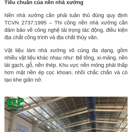
Tiêu chuẩn của nền nhà xưởng
Nền nhà xưởng cần phải tuân thủ đúng quy định
TCVN 2737:1995 – Thi công nền nhà xưởng cần
đảm bảo về công nghệ tải trọng tác động, điều kiện
địa chất công trình và địa chất thủy văn.
Vật liệu làm nhà xưởng vô cùng đa dạng, gồm
nhiều vật liệu khác nhau như: Bê tông, xi-măng, nền
lát gạch, gỗ, nền thép. Khu vực nền móng phải thấp
hơn mặt nền ép cọc khoan, nhồi chắc chắn và có
tạo khe giãn nở.