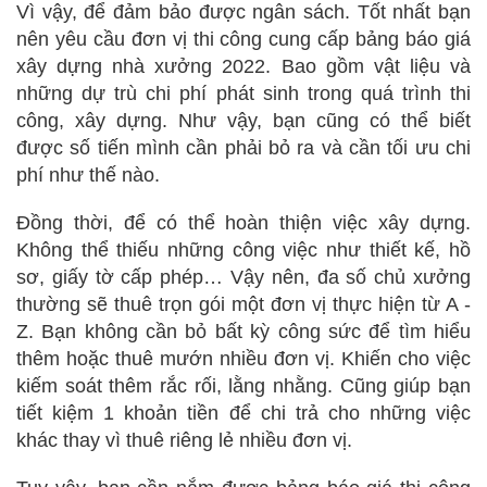
Vì vậy, để đảm bảo được ngân sách. Tốt nhất bạn
nên yêu cầu đơn vị thi công cung cấp bảng báo giá
xây dựng nhà xưởng 2022. Bao gồm vật liệu và
những dự trù chi phí phát sinh trong quá trình thi
công, xây dựng. Như vậy, bạn cũng có thể biết
được số tiến mình cần phải bỏ ra và cần tối ưu chi
phí như thế nào.
Đồng thời, để có thể hoàn thiện việc xây dựng.
Không thể thiếu những công việc như thiết kế, hồ
sơ, giấy tờ cấp phép… Vậy nên, đa số chủ xưởng
thường sẽ thuê trọn gói một đơn vị thực hiện từ A -
Z. Bạn không cần bỏ bất kỳ công sức để tìm hiểu
thêm hoặc thuê mướn nhiều đơn vị. Khiến cho việc
kiếm soát thêm rắc rối, lằng nhằng. Cũng giúp bạn
tiết kiệm 1 khoản tiền để chi trả cho những việc
khác thay vì thuê riêng lẻ nhiều đơn vị.