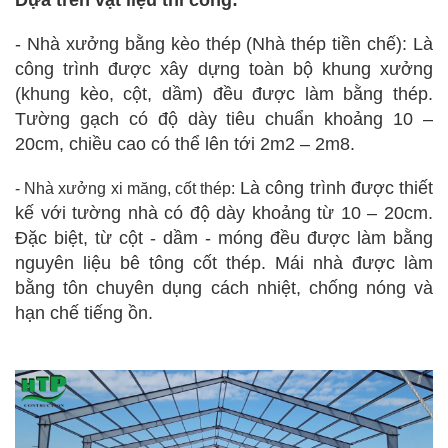
Dựa trên vật liệu thi công:
- Nhà xưởng bằng kèo thép (Nhà thép tiền chế):
Là
công trình được xây dựng toàn bộ khung xưởng
(khung kèo, cột, dầm) đều được làm bằng thép.
Tường gạch có độ dày tiêu chuẩn khoảng 10 –
20cm, chiều cao có thể lên tới 2m2 – 2m8.
Là công trình được thiết
- Nhà xưởng xi măng, cốt thép:
kế với tường nhà có độ dày khoảng từ 10 – 20cm.
Đặc biệt, từ cột - dầm - móng đều được làm bằng
nguyên liệu bê tông cốt thép. Mái nhà được làm
bằng tôn chuyên dụng cách nhiệt, chống nóng và
hạn chế tiếng ồn.