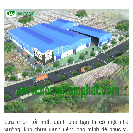
Lựa chọn tốt nhất dành cho bạn là có một nhà
xưởng, kho chứa dành riêng cho mình để phục vụ